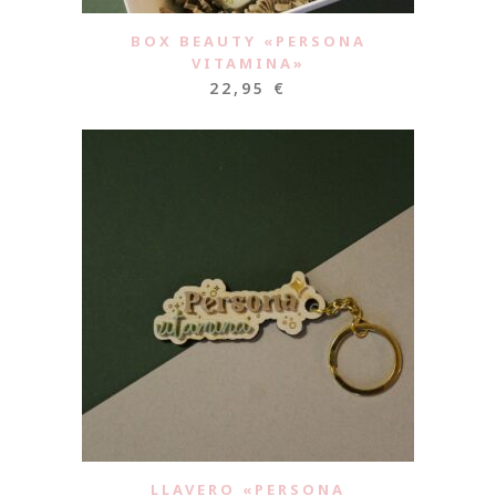
BOX BEAUTY «PERSONA
VITAMINA»
22,95
€
LLAVERO «PERSONA