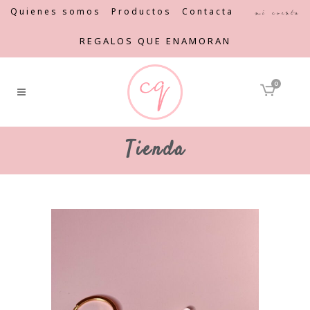
Quienes somos
Productos
Contacta
Mi cuenta
REGALOS QUE ENAMORAN
0
Tienda