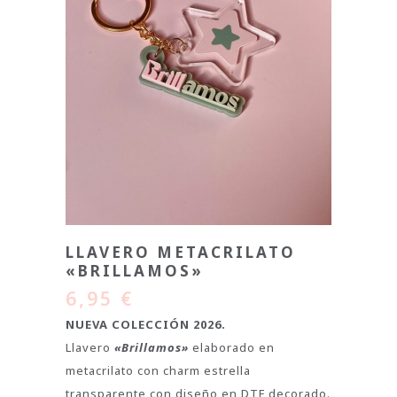
LLAVERO METACRILATO
«BRILLAMOS»
6,95
€
NUEVA COLECCIÓN 2026.
Llavero
«Brillamos»
elaborado en
metacrilato con charm estrella
transparente con diseño en DTF decorado.