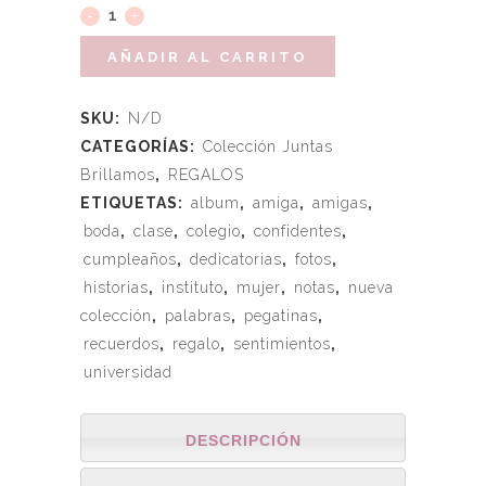
AÑADIR AL CARRITO
SKU:
N/D
CATEGORÍAS:
Colección Juntas
Brillamos
,
REGALOS
ETIQUETAS:
album
,
amiga
,
amigas
,
boda
,
clase
,
colegio
,
confidentes
,
cumpleaños
,
dedicatorias
,
fotos
,
historias
,
instituto
,
mujer
,
notas
,
nueva
colección
,
palabras
,
pegatinas
,
recuerdos
,
regalo
,
sentimientos
,
universidad
DESCRIPCIÓN