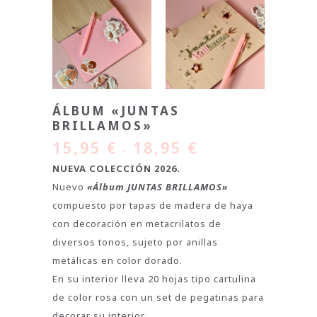
ÁLBUM «JUNTAS
BRILLAMOS»
15,95
€
18,95
€
–
NUEVA COLECCIÓN 2026.
Nuevo
«Álbum JUNTAS BRILLAMOS»
compuesto por tapas de madera de haya
con decoración en metacrilatos de
diversos tonos, sujeto por anillas
metálicas en color dorado.
En su interior lleva 20 hojas tipo cartulina
de color rosa con un set de pegatinas para
decorar su interior.