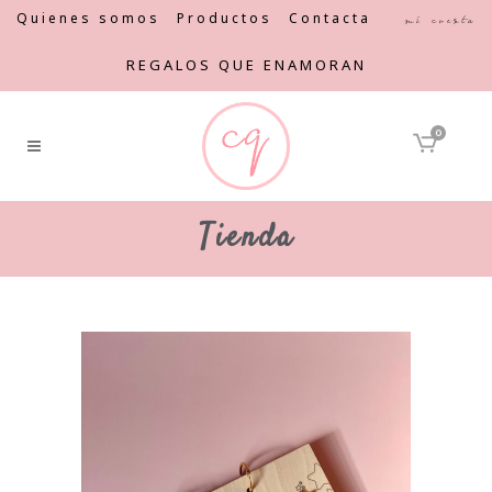
Quienes somos
Productos
Contacta
Mi cuenta
REGALOS QUE ENAMORAN
0
Tienda