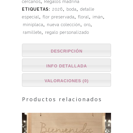
cercanos
,
Regalos madrina
ETIQUETAS:
2026
,
boda
,
detalle
especial
,
flor preservada
,
floral
,
imán
,
miniplaca
,
nueva colección
,
oro
,
ramillete
,
regalo personalizado
DESCRIPCIÓN
INFO DETALLADA
VALORACIONES (0)
Productos relacionados