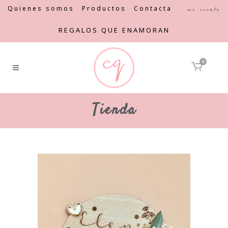
Quienes somos
Productos
Contacta
Mi cuenta
REGALOS QUE ENAMORAN
0
Tienda