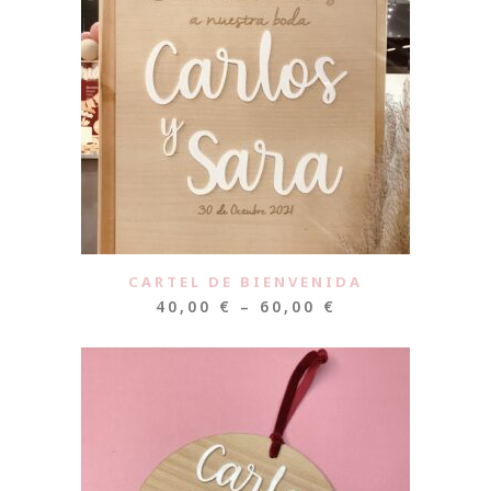
CARTEL DE BIENVENIDA
40,00
€
–
60,00
€