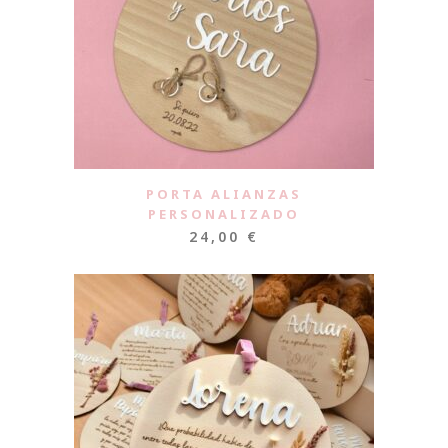
PORTA ALIANZAS
PERSONALIZADO
24,00
€