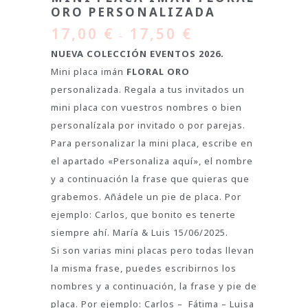
ORO PERSONALIZADA
17,00
€
17,50
€
–
NUEVA COLECCIÓN EVENTOS 2026.
Mini placa imán
FLORAL ORO
personalizada. Regala a tus invitados un
mini placa con vuestros nombres o bien
personalízala por invitado o por parejas.
Para personalizar la mini placa, escribe en
el apartado «Personaliza aquí», el nombre
y a continuación la frase que quieras que
grabemos. Añádele un pie de placa. Por
ejemplo: Carlos, que bonito es tenerte
siempre ahí. María & Luis 15/06/2025.
Si son varias mini placas pero todas llevan
la misma frase, puedes escribirnos los
nombres y a continuación, la frase y pie de
placa. Por ejemplo: Carlos – Fátima – Luisa