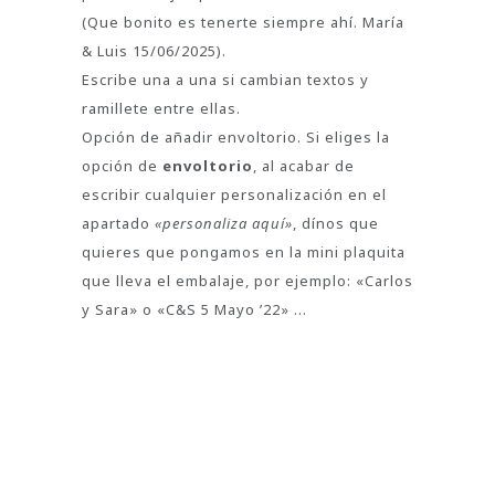
(Que bonito es tenerte siempre ahí. María
& Luis 15/06/2025).
Escribe una a una si cambian textos y
ramillete entre ellas.
Opción de añadir envoltorio. Si eliges la
opción de
envoltorio
, al acabar de
escribir cualquier personalización en el
apartado
«personaliza aquí»
, dínos que
quieres que pongamos en la mini plaquita
que lleva el embalaje, por ejemplo: «Carlos
y Sara» o «C&S 5 Mayo ’22» …