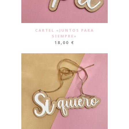
CARTEL «JUNTOS PARA
SIEMPRE»
18,00
€