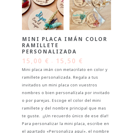
MINI PLACA IMÁN COLOR
RAMILLETE
PERSONALIZADA
15,00
€
15,50
€
–
Mini placa imán con metacrilato en color y
ramillete personalizada. Regala a tus
invitados un mini placa con vuestros
nombres o bien personalízala por invitado
o por parejas. Escoge el color del mini
ramillete y del nombre principal que mas
te guste. ¡¡Un recuerdo único de ese día!!
Para personalizar la mini placa, escribe en
el apartado «Personaliza aquí», el nombre