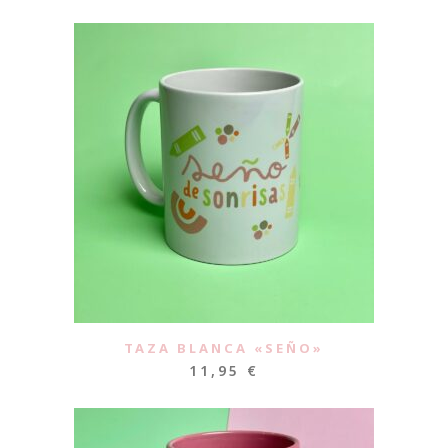
TAZA BLANCA «SEÑO»
11,95
€