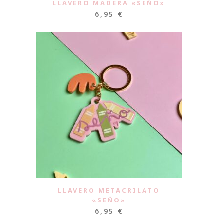
LLAVERO MADERA «SEÑO»
6,95
€
LLAVERO METACRILATO
«SEÑO»
6,95
€