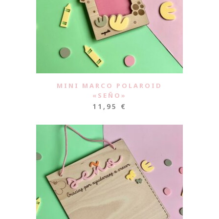
MINI MARCO POLAROID
«SEÑO»
11,95
€