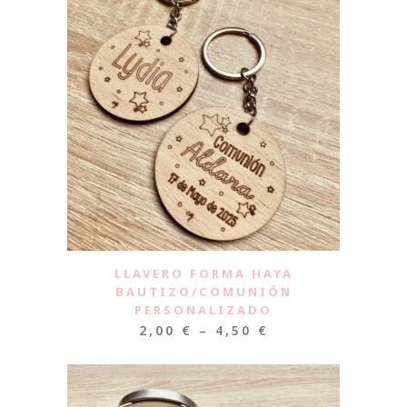
LLAVERO FORMA HAYA
BAUTIZO/COMUNIÓN
PERSONALIZADO
2,00
€
–
4,50
€