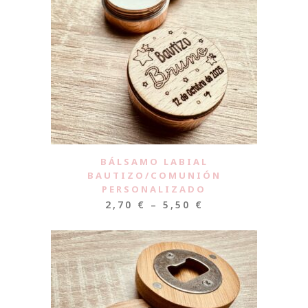
BÁLSAMO LABIAL
BAUTIZO/COMUNIÓN
PERSONALIZADO
2,70
€
–
5,50
€