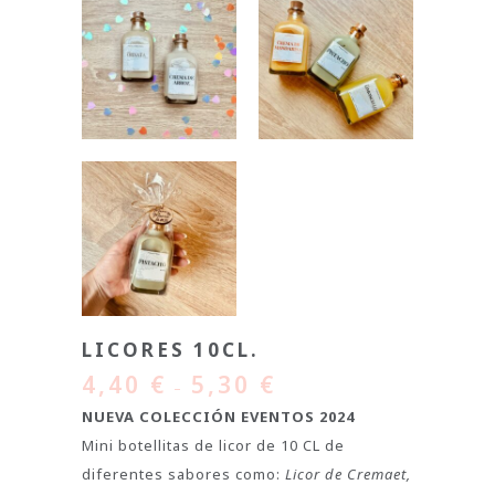
LICORES 10CL.
4,40
€
5,30
€
–
NUEVA COLECCIÓN EVENTOS 2024
Mini botellitas de licor de 10 CL de
diferentes sabores como:
Licor de Cremaet,