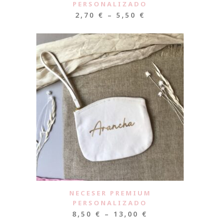
PERSONALIZADO
2,70
€
–
5,50
€
NECESER PREMIUM
PERSONALIZADO
8,50
€
–
13,00
€