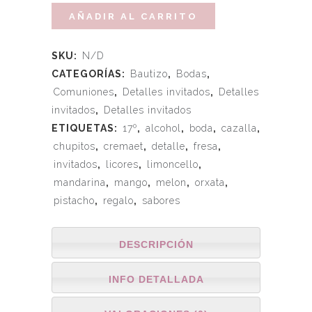
AÑADIR AL CARRITO
SKU:
N/D
CATEGORÍAS:
Bautizo
,
Bodas
,
Comuniones
,
Detalles invitados
,
Detalles
invitados
,
Detalles invitados
ETIQUETAS:
17º
,
alcohol
,
boda
,
cazalla
,
chupitos
,
cremaet
,
detalle
,
fresa
,
invitados
,
licores
,
limoncello
,
mandarina
,
mango
,
melon
,
orxata
,
pistacho
,
regalo
,
sabores
DESCRIPCIÓN
INFO DETALLADA