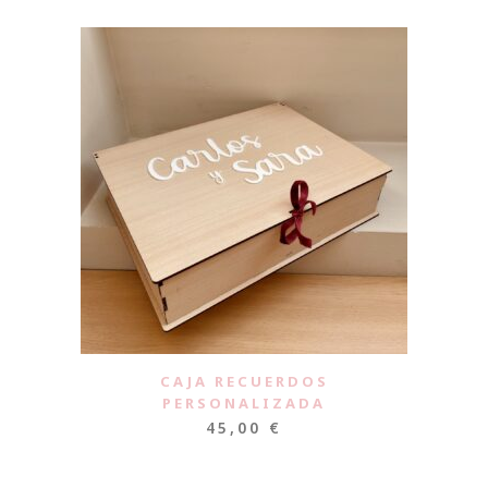
CAJA RECUERDOS
PERSONALIZADA
45,00
€