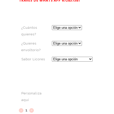
TRAVÉS DE WHATS’APP 672837381
¿Cuántos
quieres?
¿Quieres
envoltorio?
Sabor Licores
Personaliza
aquí