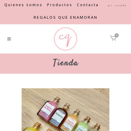
Quienes somos
Productos
Contacta
Mi cuenta
REGALOS QUE ENAMORAN
0
Tienda