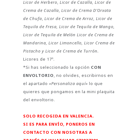
Licor de Herbero
,
Licor de Cazalla, Licor de
Crema de Cazalla
,
Licor de Crema D’Orxata
de Chufa
,
Licor de Crema de Arroz,
Licor de
Tequila de Fresa, Licor de Tequila de Mango,
Licor de Tequila de Melón Licor de Crema de
Mandarina, Licor Limoncello, Licor Crema de
Pistacho y Licor de Crema de Turrón.
Licores de 17º.
*Si has seleccionado la opción
CON
ENVOLTORIO
, no olvides, escribirnos en
el apartado
«Personaliza aquí»
lo que
quieres que pongamos en la mini plaquita
del envoltorio.
SOLO RECOGIDA EN VALENCIA.
SI ES PARA ENVÍO, PONEROS EN
CONTACTO CON NOSOTRAS A