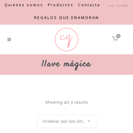
Quienes somos
Productos
Contacta
Mi cuenta
REGALOS QUE ENAMORAN
0
llave mágica
Showing all 3 results
Ordenar por los últimos