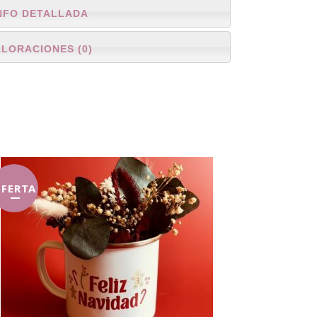
NFO DETALLADA
ALORACIONES (0)
FERTA