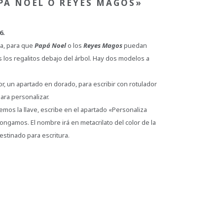
PÁ NOEL O REYES MAGOS»
6.
sa, para que
Papá Noel
o los
Reyes Magos
puedan
 los regalitos debajo del árbol. Hay dos modelos a
dor, un apartado en dorado, para escribir con rotulador
ra personalizar.
mos la llave, escribe en el apartado «Personaliza
ngamos. El nombre irá en metacrilato del color de la
estinado para escritura.