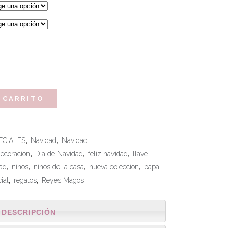
 CARRITO
CIALES
,
Navidad
,
Navidad
ecoración
,
Dia de Navidad
,
feliz navidad
,
llave
ad
,
niños
,
niños de la casa
,
nueva colección
,
papa
ial
,
regalos
,
Reyes Magos
DESCRIPCIÓN