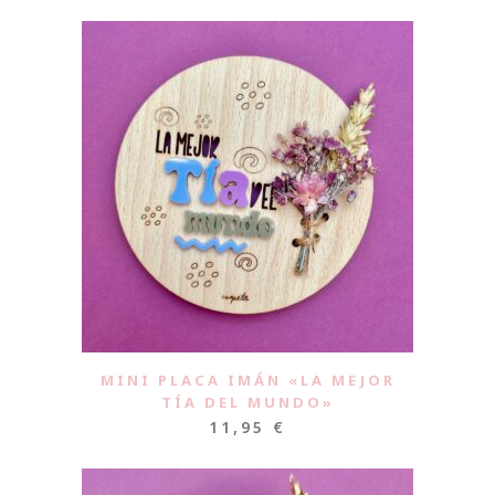
MINI PLACA IMÁN «LA MEJOR
TÍA DEL MUNDO»
11,95
€