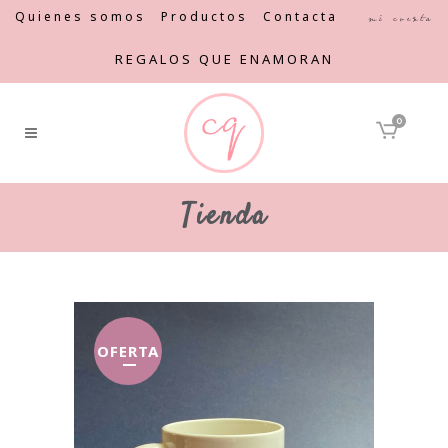
Quienes somos
Productos
Contacta
Mi cuenta
REGALOS QUE ENAMORAN
0
Tienda
OFERTA