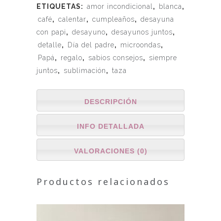
ETIQUETAS:
amor incondicional
,
blanca
,
café
,
calentar
,
cumpleaños
,
desayuna
con papi
,
desayuno
,
desayunos juntos
,
detalle
,
Día del padre
,
microondas
,
Papá
,
regalo
,
sabios consejos
,
siempre
juntos
,
sublimación
,
taza
DESCRIPCIÓN
INFO DETALLADA
VALORACIONES (0)
Productos relacionados