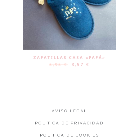
ZAPATILLAS CASA «PAPÁ»
5,95
€
3,57
€
AVISO LEGAL
POLÍTICA DE PRIVACIDAD
POLÍTICA DE COOKIES