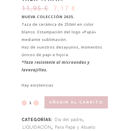
11,95
€
7,17
€
NUEVA COLECCIÓN 2025.
Taza de cerámica de 250ml en color
blanco. Estampación del logo «Papá»
mediante sublimación.
Haz de vuestros desayunos, momentos
únicos de papi e hijo/a.
*Taza resistente al microondas y
lavavajillas.
Hay existencias
AÑADIR AL CARRITO
CATEGORÍAS:
Día del padre
,
LIQUIDACIÓN
,
Para Papá y Abuelo