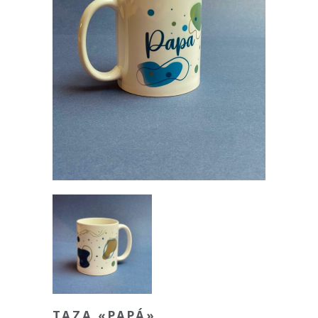
TAZA «PAPÁ»