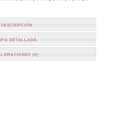
DESCRIPCIÓN
NFO DETALLADA
ALORACIONES (0)