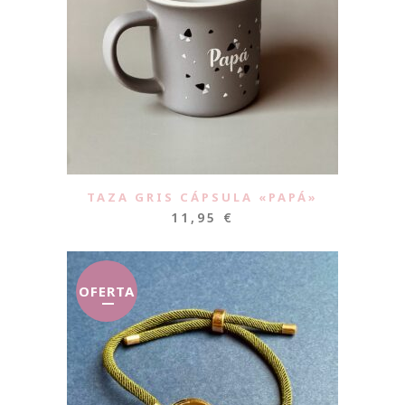
TAZA GRIS CÁPSULA «PAPÁ»
11,95
€
OFERTA