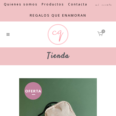
Quienes somos
Productos
Contacta
Mi cuenta
REGALOS QUE ENAMORAN
0
Tienda
OFERTA