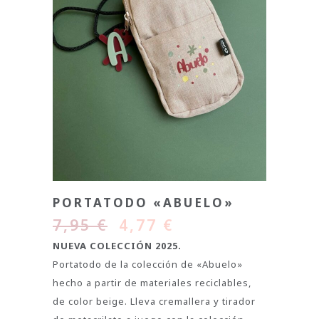
PORTATODO «ABUELO»
7,95
€
4,77
€
NUEVA COLECCIÓN 2025.
Portatodo de la colección de «Abuelo»
hecho a partir de materiales reciclables,
de color beige. Lleva cremallera y tirador