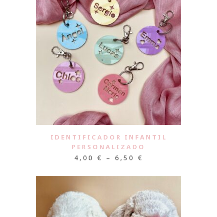
IDENTIFICADOR INFANTIL
PERSONALIZADO
4,00
€
–
6,50
€