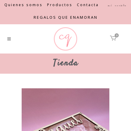
Quienes somos
Productos
Contacta
Mi cuenta
REGALOS QUE ENAMORAN
0
Tienda