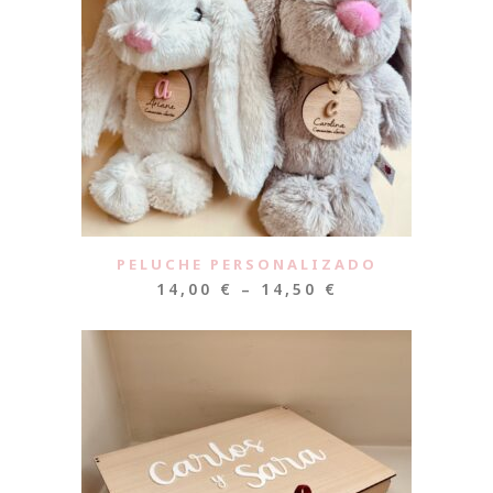
PELUCHE PERSONALIZADO
14,00
€
–
14,50
€