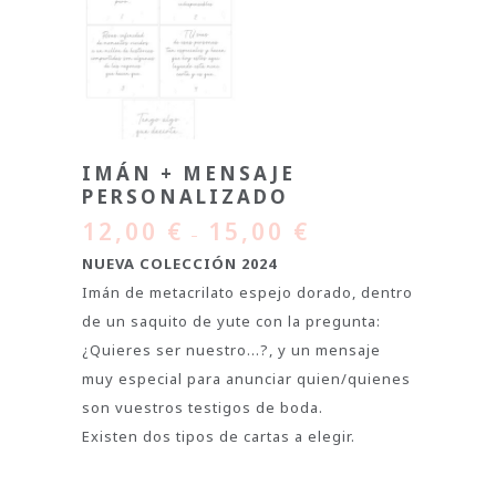
IMÁN + MENSAJE
PERSONALIZADO
12,00
€
15,00
€
–
NUEVA COLECCIÓN 2024
Imán de metacrilato espejo dorado, dentro
de un saquito de yute con la pregunta:
¿Quieres ser nuestro…?, y un mensaje
muy especial para anunciar quien/quienes
son vuestros testigos de boda.
Existen dos tipos de cartas a elegir.