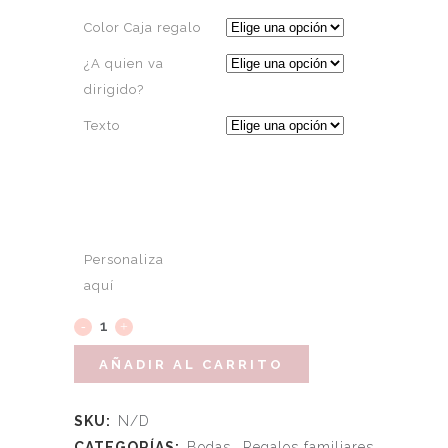
Color Caja regalo
¿A quien va
dirigido?
Texto
Personaliza
aquí
AÑADIR AL CARRITO
SKU:
N/D
CATEGORÍAS:
Bodas
,
Regalos familiares