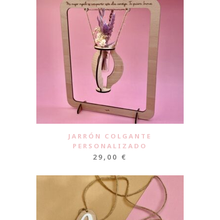
JARRÓN COLGANTE
PERSONALIZADO
29,00
€