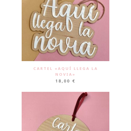
CARTEL «AQUÍ LLEGA LA
NOVIA»
18,00
€