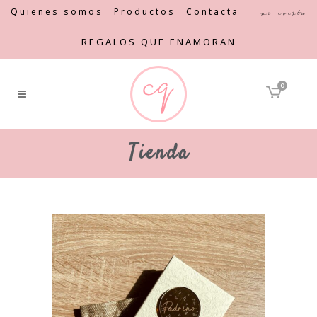
Quienes somos
Productos
Contacta
Mi cuenta
REGALOS QUE ENAMORAN
0
Tienda