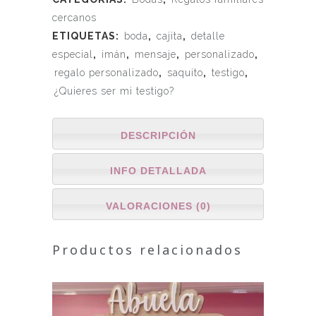
cercanos
ETIQUETAS:
boda
,
cajita
,
detalle
especial
,
imán
,
mensaje
,
personalizado
,
regalo personalizado
,
saquito
,
testigo
,
¿Quieres ser mi testigo?
DESCRIPCIÓN
INFO DETALLADA
VALORACIONES (0)
Productos relacionados