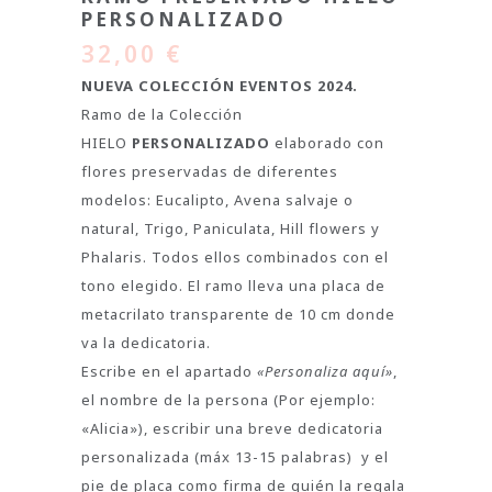
PERSONALIZADO
32,00
€
NUEVA COLECCIÓN EVENTOS 2024.
Ramo de la Colección
HIELO
PERSONALIZADO
elaborado con
flores preservadas de diferentes
modelos: Eucalipto, Avena salvaje o
natural, Trigo, Paniculata, Hill flowers y
Phalaris. Todos ellos combinados con el
tono elegido. El ramo lleva una placa de
metacrilato transparente de 10 cm donde
va la dedicatoria.
Escribe en el apartado
«Personaliza aquí»
,
el nombre de la persona (Por ejemplo:
«Alicia»), escribir una breve dedicatoria
personalizada (máx 13-15 palabras) y el
pie de placa como firma de quién la regala