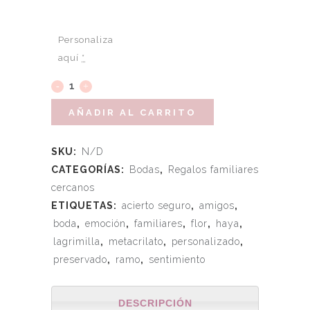
Personaliza
aquí
*
AÑADIR AL CARRITO
SKU:
N/D
CATEGORÍAS:
Bodas
,
Regalos familiares
cercanos
ETIQUETAS:
acierto seguro
,
amigos
,
boda
,
emoción
,
familiares
,
flor
,
haya
,
lagrimilla
,
metacrilato
,
personalizado
,
preservado
,
ramo
,
sentimiento
DESCRIPCIÓN