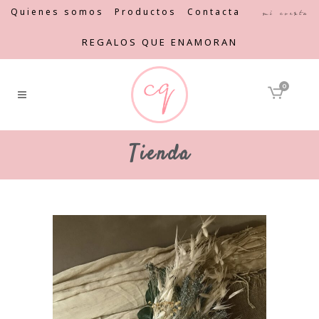
Quienes somos
Productos
Contacta
Mi cuenta
REGALOS QUE ENAMORAN
0
Tienda