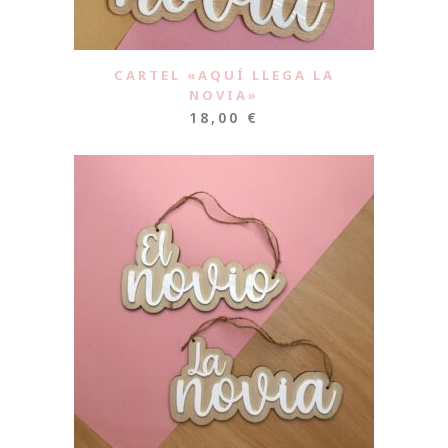
CARTEL «AQUÍ LLEGA LA
NOVIA»
18,00
€