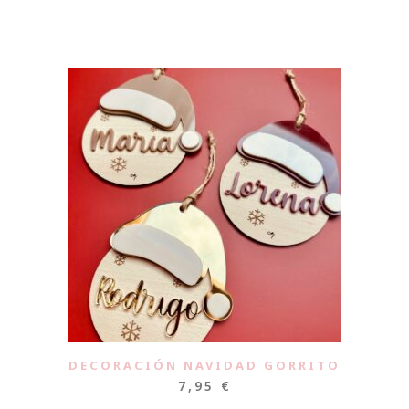
O
DECORACIÓN NAVIDAD GORRITO
7,95
€