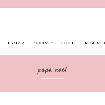
REGALA A
BODAS
PEQUES
MOMENTO
papa noel