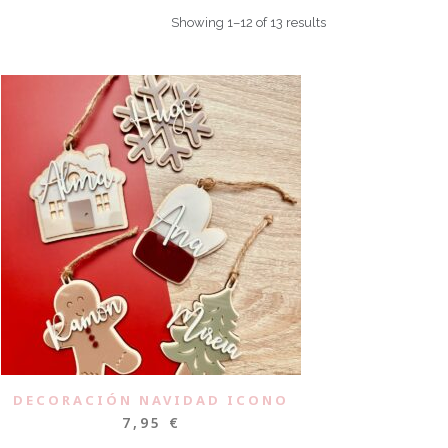
Showing 1–12 of 13 results
DECORACIÓN NAVIDAD ICONO
7,95
€