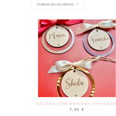
Ordenar por los últimos
DECORACIÓN NAVIDAD ARO+LAZ
7,95
€