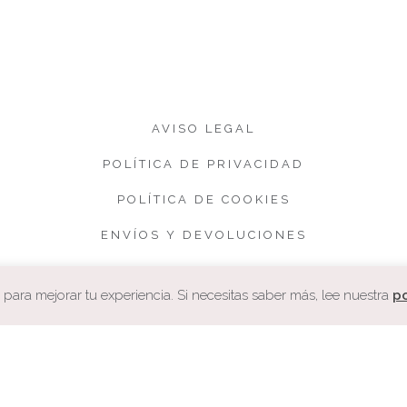
AVISO LEGAL
POLÍTICA DE PRIVACIDAD
POLÍTICA DE COOKIES
ENVÍOS Y DEVOLUCIONES
CONDICIONES DE VENTA
ara mejorar tu experiencia. Si necesitas saber más, lee nuestra
po
COPYRIGHT. CUQUETA.