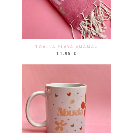
TOALLA PLAYA «MAMÁ»
14,95
€