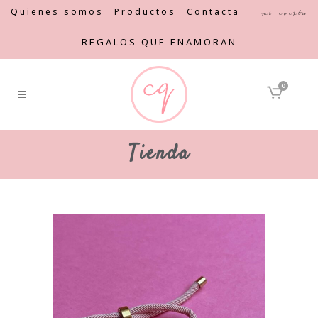
Quienes somos
Productos
Contacta
Mi cuenta
REGALOS QUE ENAMORAN
0
Tienda