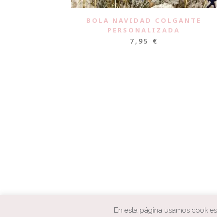
BOLA NAVIDAD COLGANTE
PERSONALIZADA
7,95
€
En esta página usamos cookies p