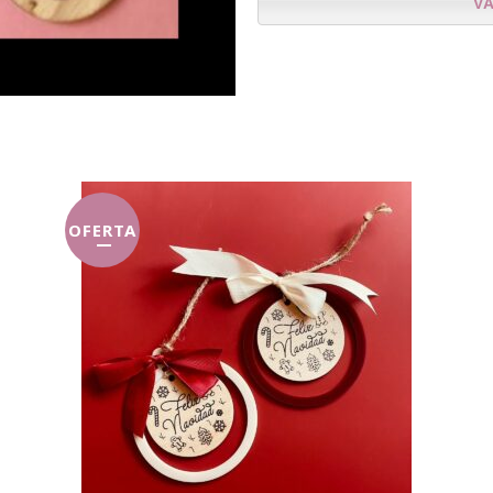
V
OFERTA