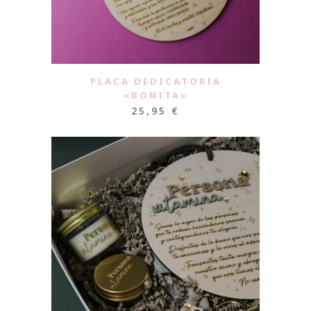
PLACA DEDICATORIA
«BONITA»
25,95
€