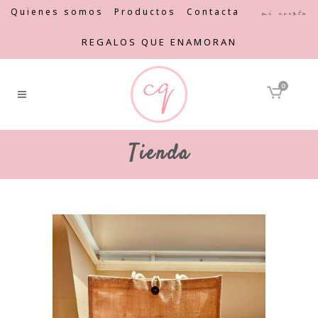
Quienes somos
Productos
Contacta
Mi cuenta
REGALOS QUE ENAMORAN
0
Tienda