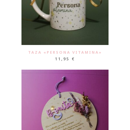
TAZA «PERSONA VITAMINA»
11,95
€