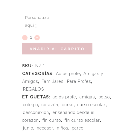
Personaliza
aquí
*
AÑADIR AL CARRITO
SKU:
N/D
CATEGORÍAS:
Adiós profe
,
Amigas y
Amigos
,
Familiares
,
Para Profes
,
REGALOS
ETIQUETAS:
adiós profe
,
amigas
,
bolso
,
colegio
,
corazón
,
curso
,
curso escolar
,
desconexión
,
enseñando desde el
corazón
,
fin curso
,
fin curso escolar
,
junio
,
neceser
,
niños
,
pareo
,