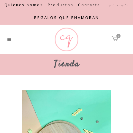
Quienes somos
Productos
Contacta
Mi cuenta
REGALOS QUE ENAMORAN
0
Tienda