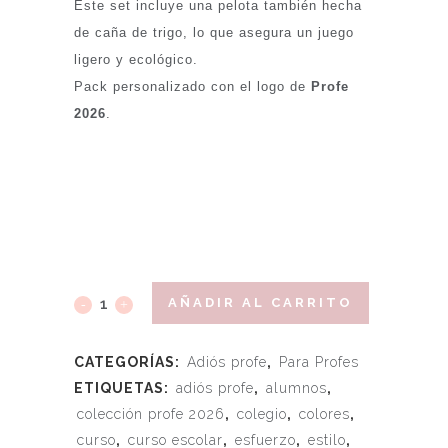
Este set incluye una pelota también hecha
de caña de trigo, lo que asegura un juego
ligero y ecológico.
Pack personalizado con el logo de
Profe
2026
.
AÑADIR AL CARRITO
CATEGORÍAS:
Adiós profe
,
Para Profes
ETIQUETAS:
adiós profe
,
alumnos
,
colección profe 2026
,
colegio
,
colores
,
curso
,
curso escolar
,
esfuerzo
,
estilo
,