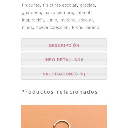
fin curso
,
fin curso escolar
,
gracias
,
guardería
,
hasta siempre
,
infantil
,
inspiración
,
junio
,
material escolar
,
niños
,
nueva colección
,
Profe
,
verano
DESCRIPCIÓN
INFO DETALLADA
VALORACIONES (0)
Productos relacionados