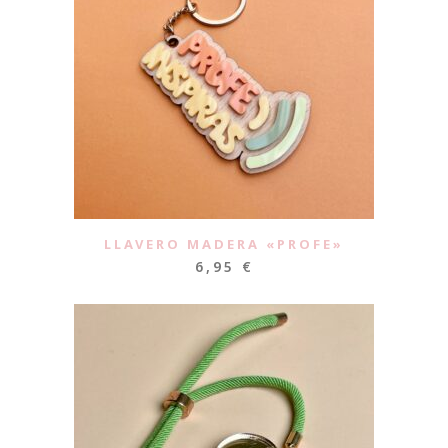
LLAVERO MADERA «PROFE»
6,95
€