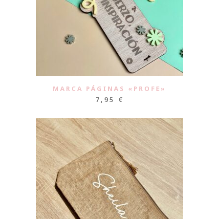
MARCA PÁGINAS «PROFE»
7,95
€