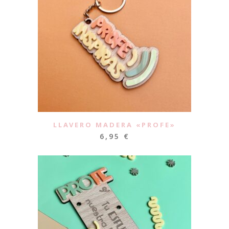
LLAVERO MADERA «PROFE»
6,95
€