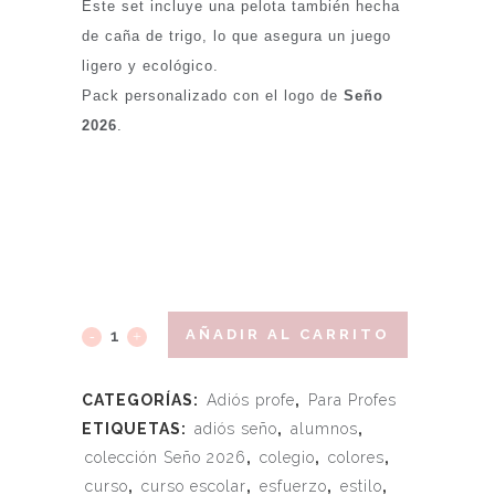
Este set incluye una pelota también hecha
de caña de trigo, lo que asegura un juego
ligero y ecológico.
Pack personalizado con el logo de
Seño
2026
.
AÑADIR AL CARRITO
CATEGORÍAS:
Adiós profe
,
Para Profes
ETIQUETAS:
adiós seño
,
alumnos
,
colección Seño 2026
,
colegio
,
colores
,
curso
,
curso escolar
,
esfuerzo
,
estilo
,