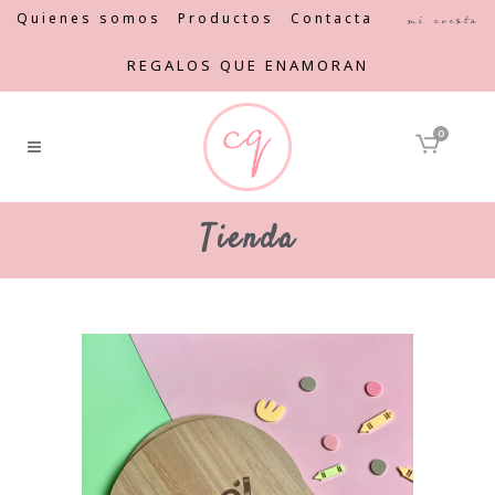
Quienes somos
Productos
Contacta
Mi cuenta
REGALOS QUE ENAMORAN
0
Tienda