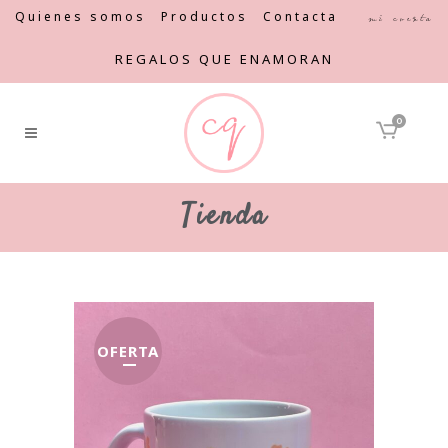
Quienes somos
Productos
Contacta
Mi cuenta
REGALOS QUE ENAMORAN
0
Tienda
OFERTA