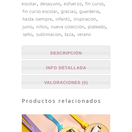
escolar
,
desayuno
,
esfuerzo
,
fin curso
,
fin curso escolar
,
gracias
,
guardería
,
hasta siempre
,
infantil
,
inspiración
,
junio
,
niños
,
nueva colección
,
plateado
,
seño
,
sublimación
,
taza
,
verano
DESCRIPCIÓN
INFO DETALLADA
VALORACIONES (0)
Productos relacionados