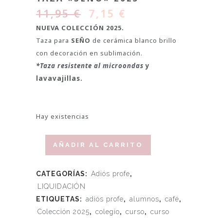
11,95
€
7,15
€
NUEVA COLECCIÓN 2025.
Taza para
SEÑO
de cerámica blanco brillo
con decoración en sublimación.
*Taza resistente al microondas
y
lavavajillas.
Hay existencias
AÑADIR AL CARRITO
CATEGORÍAS:
Adiós profe
,
LIQUIDACIÓN
ETIQUETAS:
adiós profe
,
alumnos
,
café
,
Colección 2025
,
colegio
,
curso
,
curso