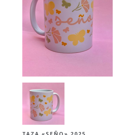
TAZA «SEÑO» 2025