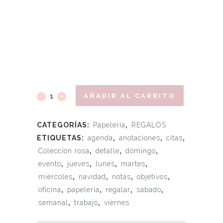
AÑADIR AL CARRITO
CATEGORÍAS:
Papelería
,
REGALOS
ETIQUETAS:
agenda
,
anotaciones
,
citas
,
Colección rosa
,
detalle
,
domingo
,
evento
,
jueves
,
lunes
,
martes
,
miércoles
,
navidad
,
notas
,
objetivos
,
oficina
,
papelería
,
regalar
,
sábado
,
semanal
,
trabajo
,
viernes