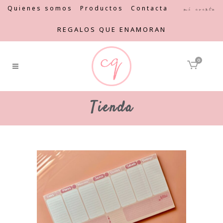
Quienes somos
Productos
Contacta
Mi cuenta
REGALOS QUE ENAMORAN
0
Tienda