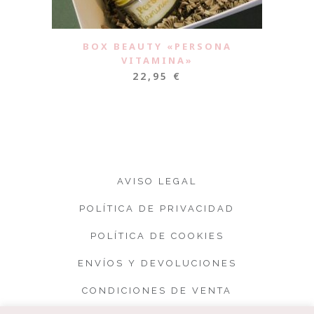
BOX BEAUTY «PERSONA
VITAMINA»
22,95
€
AVISO LEGAL
POLÍTICA DE PRIVACIDAD
POLÍTICA DE COOKIES
ENVÍOS Y DEVOLUCIONES
CONDICIONES DE VENTA