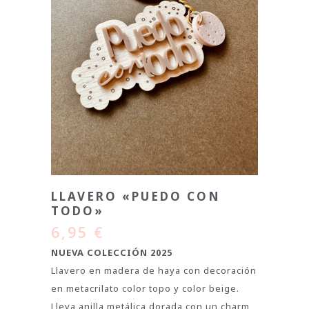
LLAVERO «PUEDO CON
TODO»
6,95
€
NUEVA COLECCIÓN 2025
Llavero en madera de haya con decoración
en metacrilato color topo y color beige.
Lleva anilla metálica dorada con un charm