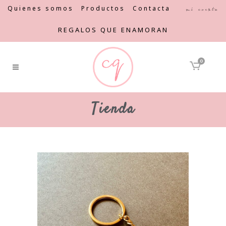
Quienes somos
Productos
Contacta
Mi cuenta
REGALOS QUE ENAMORAN
0
Tienda