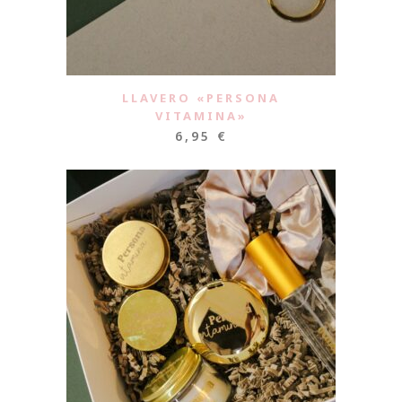
LLAVERO «PERSONA
VITAMINA»
6,95
€