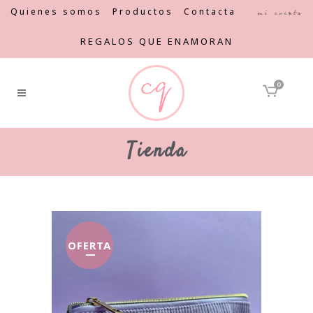
Quienes somos
Productos
Contacta
Mi cuenta
REGALOS QUE ENAMORAN
0
Tienda
OFERTA