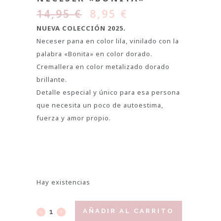
14,95
€
8,95
€
NUEVA COLECCIÓN 2025.
Neceser pana en color lila, vinilado con la
palabra «Bonita» en color dorado.
Cremallera en color metalizado dorado
brillante.
Detalle especial y único para esa persona
que necesita un poco de autoestima,
fuerza y amor propio.
Hay existencias
AÑADIR AL CARRITO