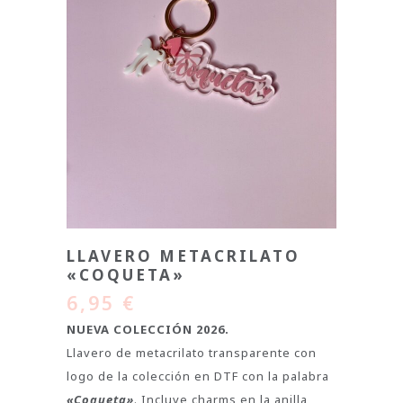
LLAVERO METACRILATO
«COQUETA»
6,95
€
NUEVA COLECCIÓN 2026.
Llavero de metacrilato transparente con
logo de la colección en DTF con la palabra
«Coqueta»
. Incluye charms en la anilla