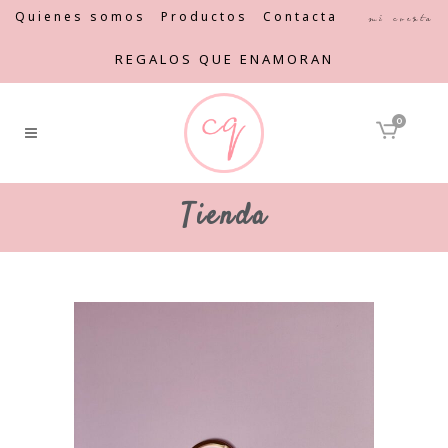
Quienes somos
Productos
Contacta
Mi cuenta
REGALOS QUE ENAMORAN
0
Tienda