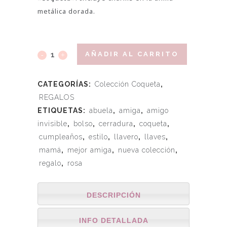
metálica dorada.
AÑADIR AL CARRITO
CATEGORÍAS:
Colección Coqueta
,
REGALOS
ETIQUETAS:
abuela
,
amiga
,
amigo
invisible
,
bolso
,
cerradura
,
coqueta
,
cumpleaños
,
estilo
,
llavero
,
llaves
,
mamá
,
mejor amiga
,
nueva colección
,
regalo
,
rosa
DESCRIPCIÓN
INFO DETALLADA