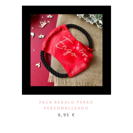
PACK REGALO PERRO
PERSONALIZADO
6,95
€