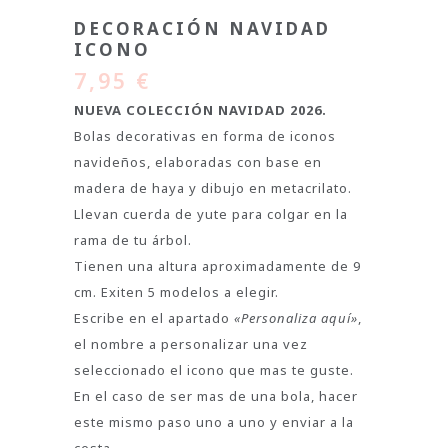
DECORACIÓN NAVIDAD
ICONO
7,95
€
NUEVA COLECCIÓN NAVIDAD 2026.
Bolas decorativas en forma de iconos
navideños, elaboradas con base en
madera de haya y dibujo en metacrilato.
Llevan cuerda de yute para colgar en la
rama de tu árbol.
Tienen una altura aproximadamente de 9
cm. Exiten 5 modelos a elegir.
Escribe en el apartado
«Personaliza aquí»
,
el nombre a personalizar una vez
seleccionado el icono que mas te guste.
En el caso de ser mas de una bola, hacer
este mismo paso uno a uno y enviar a la
cesta.