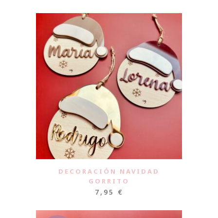
DECORACIÓN NAVIDAD
GORRITO
7,95
€