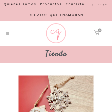
Quienes somos
Productos
Contacta
Mi cuenta
REGALOS QUE ENAMORAN
0
Tienda