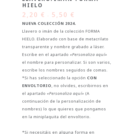
HIELO
2,20
€
5,50
€
–
NUEVA COLECCIÓN 2024.
Llavero o imán de la colección FORMA
HIELO. Elaborado con base de metacrilato
transparente y nombre grabado a láser.
Escribe en el apartado
«Personaliza aquí»
el nombre para personalizar. Si son varios,
escribe los nombres seguidos de comas.
*Si has seleccionado la opción
CON
ENVOLTORIO
, no olvides, escribirnos en
el apartado
«Personaliza aquí»
(A
continuación de la personalización de
nombres) lo que quieres que pongamos
en la miniplaquita del envoltorio.
*Si necesitáis en alguna forma en