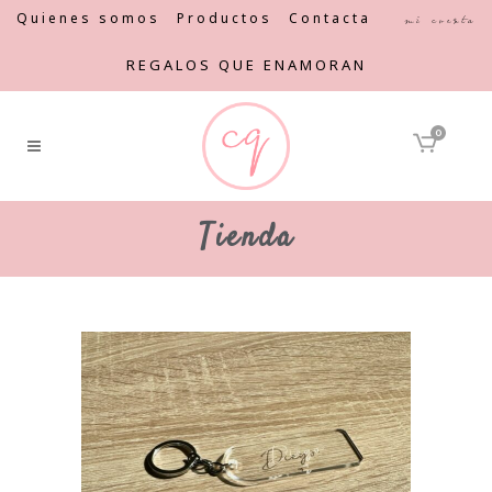
Quienes somos
Productos
Contacta
Mi cuenta
REGALOS QUE ENAMORAN
0
Tienda