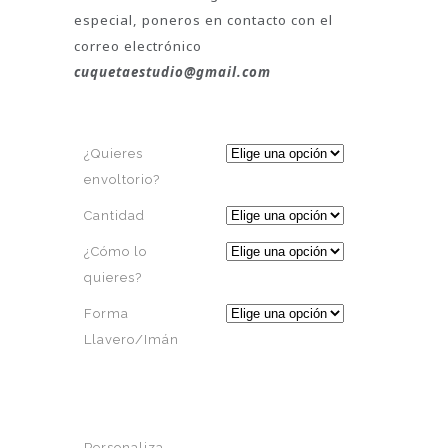
especial, poneros en contacto con el
correo electrónico
cuquetaestudio@gmail.com
¿Quieres
envoltorio?
Cantidad
¿Cómo lo
quieres?
Forma
Llavero/Imán
Personaliza