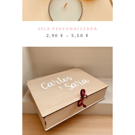
VELA PERSONALIZADA
2,90
€
–
5,50
€