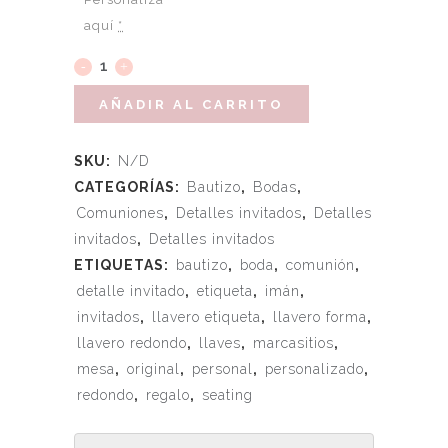
aquí
*
AÑADIR AL CARRITO
SKU:
N/D
CATEGORÍAS:
Bautizo
,
Bodas
,
Comuniones
,
Detalles invitados
,
Detalles
invitados
,
Detalles invitados
ETIQUETAS:
bautizo
,
boda
,
comunión
,
detalle invitado
,
etiqueta
,
imán
,
invitados
,
llavero etiqueta
,
llavero forma
,
llavero redondo
,
llaves
,
marcasitios
,
mesa
,
original
,
personal
,
personalizado
,
redondo
,
regalo
,
seating