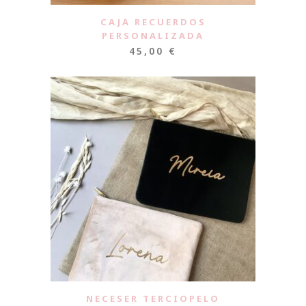
CAJA RECUERDOS
PERSONALIZADA
45,00
€
NECESER TERCIOPELO