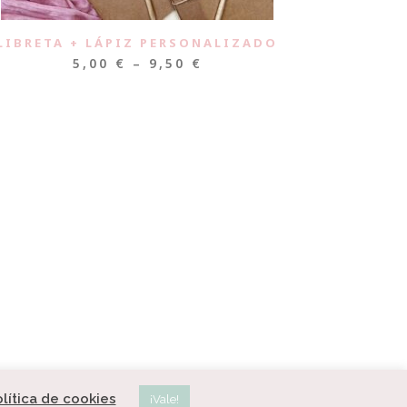
LIBRETA + LÁPIZ PERSONALIZADO
5,00
€
–
9,50
€
lítica de cookies
¡Vale!