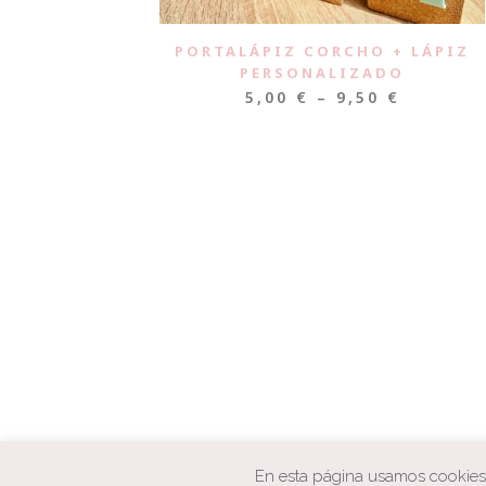
PORTALÁPIZ CORCHO + LÁPIZ
PERSONALIZADO
5,00
€
–
9,50
€
En esta página usamos cookies p