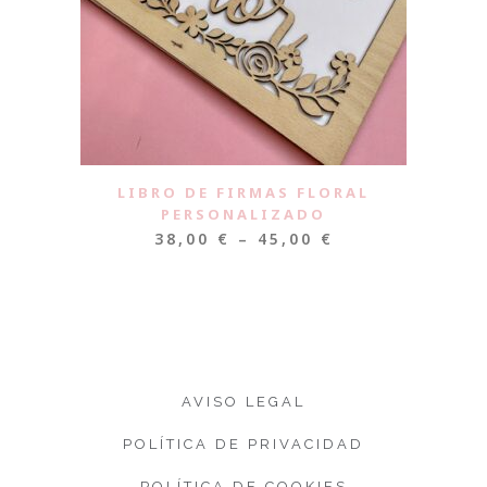
LIBRO DE FIRMAS FLORAL
PERSONALIZADO
38,00
€
–
45,00
€
AVISO LEGAL
POLÍTICA DE PRIVACIDAD
POLÍTICA DE COOKIES