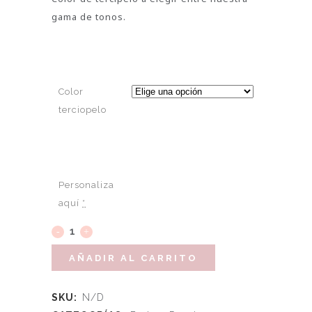
gama de tonos.
Color
terciopelo
Personaliza
aquí
*
AÑADIR AL CARRITO
SKU:
N/D