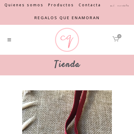
Quienes somos
Productos
Contacta
Mi cuenta
REGALOS QUE ENAMORAN
0
Tienda