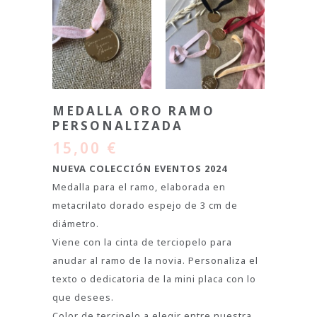
MEDALLA ORO RAMO
PERSONALIZADA
15,00
€
NUEVA COLECCIÓN EVENTOS 2024
Medalla para el ramo, elaborada en
metacrilato dorado espejo de 3 cm de
diámetro.
Viene con la cinta de terciopelo para
anudar al ramo de la novia. Personaliza el
texto o dedicatoria de la mini placa con lo
que desees.
Color de tercipelo a elegir entre nuestra