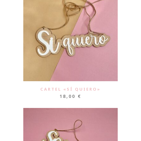
CARTEL «SÍ QUIERO»
18,00
€