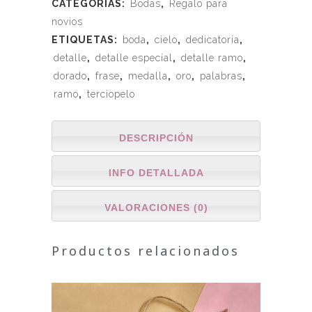
CATEGORÍAS:
Bodas
,
Regalo para
novios
ETIQUETAS:
boda
,
cielo
,
dedicatoria
,
detalle
,
detalle especial
,
detalle ramo
,
dorado
,
frase
,
medalla
,
oro
,
palabras
,
ramo
,
terciopelo
DESCRIPCIÓN
INFO DETALLADA
VALORACIONES (0)
Productos relacionados