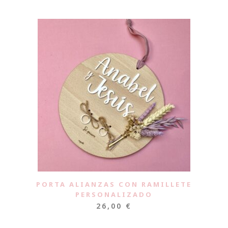
PORTA ALIANZAS CON RAMILLETE
PERSONALIZADO
26,00
€