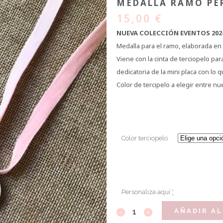
MEDALLA RAMO PE
15,00
€
NUEVA COLECCIÓN EVENTOS 202
Medalla para el ramo, elaborada en
Viene con la cinta de terciopelo par
dedicatoria de la mini placa con lo 
Color de tercipelo a elegir entre n
Color terciopelo
Personaliza aquí
*
AÑADIR AL