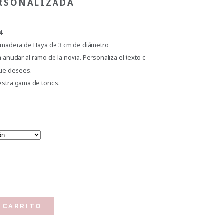
RSONALIZADA
4
 madera de Haya de 3 cm de diámetro.
a anudar al ramo de la novia. Personaliza el texto o
que desees.
uestra gama de tonos.
 CARRITO