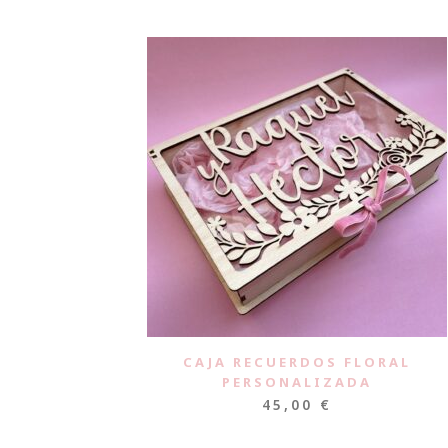
CAJA RECUERDOS FLORAL
PERSONALIZADA
45,00
€