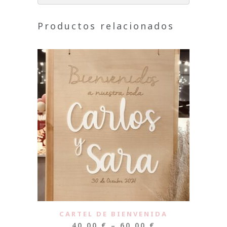
Productos relacionados
CARTEL DE BIENVENIDA
40,00
€
–
60,00
€