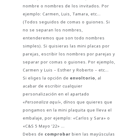
nombre o nombres de los invitados. Por
ejemplo: Carmen, Luis, Tamara, etc…
(Todos seguidos de comas o guiones. Si
no se separan los nombres,
entenderemos que son todo nombres
simples). Si quisieras las mini placas por
parejas, escribir los nombres por parejas y
separar por comas o guiones. Por ejemplo,
Carmen y Luis – Esther y Roberto – etc…
Si eliges la opción de
envoltorio
, al
acabar de escribir cualquier
personalización en el apartado
«Personaliza aquí»
, dínos que quieres que
pongamos en la mini plaquita que lleva el
embalaje, por ejemplo: «Carlos y Sara» o
«C&S 5 Mayo ’22» …
Debes de
comprobar
bien las mayúsculas