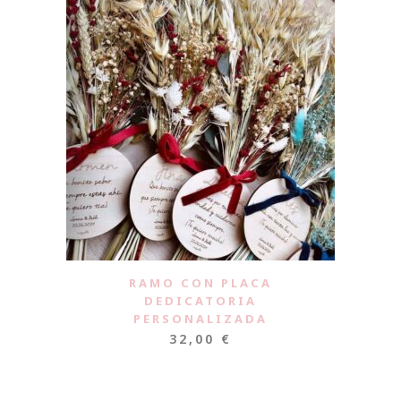
RAMO CON PLACA
DEDICATORIA
PERSONALIZADA
32,00
€