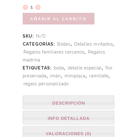
AÑADIR AL CARRITO
SKU:
N/D
CATEGORÍAS:
Bodas
,
Detalles invitados
,
Regalos familiares cercanos
,
Regalos
madrina
ETIQUETAS:
boda
,
detalle especial
,
flor
preservada
,
imán
,
miniplaca
,
ramillete
,
regalo personalizado
DESCRIPCIÓN
INFO DETALLADA
VALORACIONES (0)