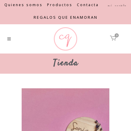
Quienes somos
Productos
Contacta
Mi cuenta
REGALOS QUE ENAMORAN
0
Tienda