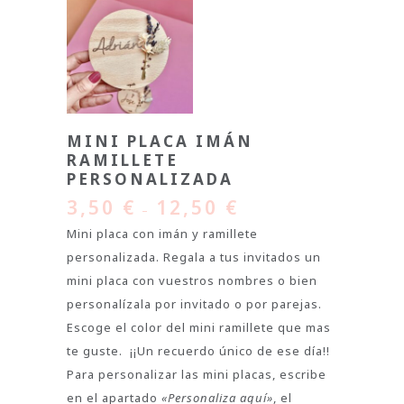
MINI PLACA IMÁN
RAMILLETE
PERSONALIZADA
3,50
€
12,50
€
–
Mini placa con imán y ramillete
personalizada. Regala a tus invitados un
mini placa con vuestros nombres o bien
personalízala por invitado o por parejas.
Escoge el color del mini ramillete que mas
te guste. ¡¡Un recuerdo único de ese día!!
Para personalizar las mini placas, escribe
en el apartado
«Personaliza aquí»
, el