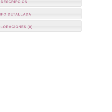
DESCRIPCIÓN
NFO DETALLADA
ALORACIONES (0)