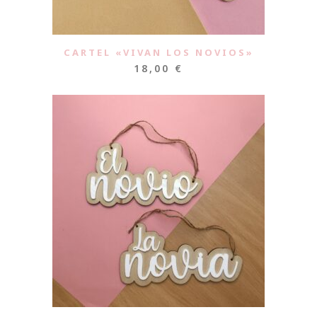
CARTEL «VIVAN LOS NOVIOS»
18,00
€