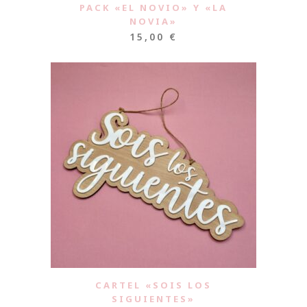
PACK «EL NOVIO» Y «LA
NOVIA»
15,00
€
CARTEL «SOIS LOS
SIGUIENTES»