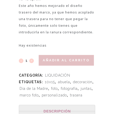
Este año hemos mejorado el diseño
trasero del marco, ya que hemos acoplado
una trasera para no tener que pegar la
foto, únicamente solo tienes que
introducirla en la ranura correspondiente.
Hay existencias
AÑADIR AL CARRITO
CATEGORÍA:
LIQUIDACIÓN
ETIQUETAS:
10x15
,
abuela
,
decoración
,
Día de la Madre
,
foto
,
fotografía
,
juntas
,
marco foto
,
personalizado
,
trasera
DESCRIPCIÓN