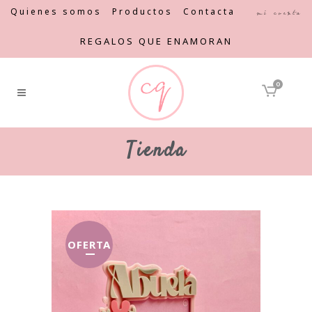
Quienes somos
Productos
Contacta
Mi cuenta
REGALOS QUE ENAMORAN
0
Tienda
OFERTA