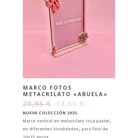
MARCO FOTOS
METACRILATO «ABUELA»
20,95
€
14,65
€
NUEVA COLECCIÓN 2025.
Marco vertical en metacrilato rosa pastel,
en diferentes tonalidades
,
para foto de
10×15 aprox.