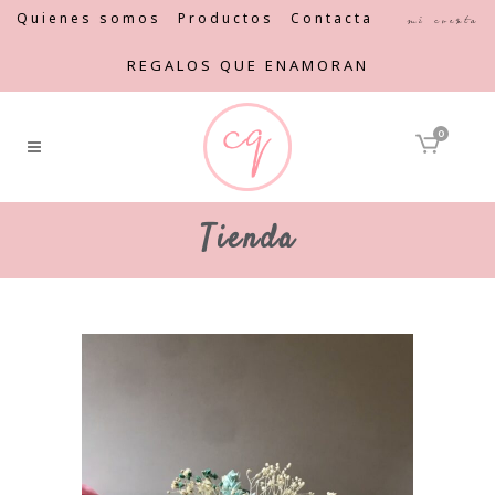
Quienes somos
Productos
Contacta
Mi cuenta
REGALOS QUE ENAMORAN
0
Tienda