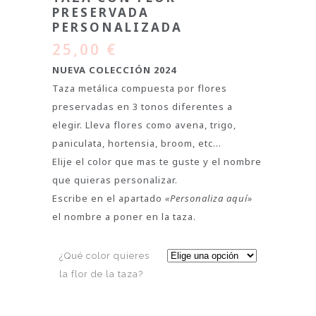
PRESERVADA
PERSONALIZADA
25,00
€
NUEVA COLECCIÓN 2024
Taza metálica compuesta por flores
preservadas en 3 tonos diferentes a
elegir. Lleva flores como avena, trigo,
paniculata, hortensia, broom, etc…
Elije el color que mas te guste y el nombre
que quieras personalizar.
Escribe en el apartado
«Personaliza aquí»
el nombre a poner en la taza.
¿Qué color quieres
la flor de la taza?