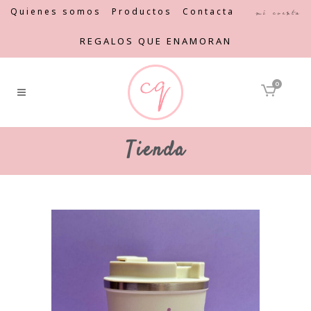
Quienes somos
Productos
Contacta
Mi cuenta
REGALOS QUE ENAMORAN
0
Tienda