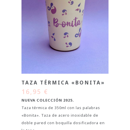
TAZA TÉRMICA «BONITA»
16,95
€
NUEVA COLECCIÓN 2025.
Taza térmica de 350ml con las palabras
«Bonita». Taza de acero inoxidable de
doble pared con boquilla dosificadora en