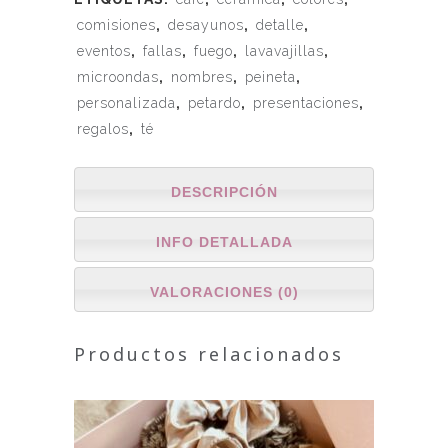
comisiones
,
desayunos
,
detalle
,
eventos
,
fallas
,
fuego
,
lavavajillas
,
microondas
,
nombres
,
peineta
,
personalizada
,
petardo
,
presentaciones
,
regalos
,
té
DESCRIPCIÓN
INFO DETALLADA
VALORACIONES (0)
Productos relacionados