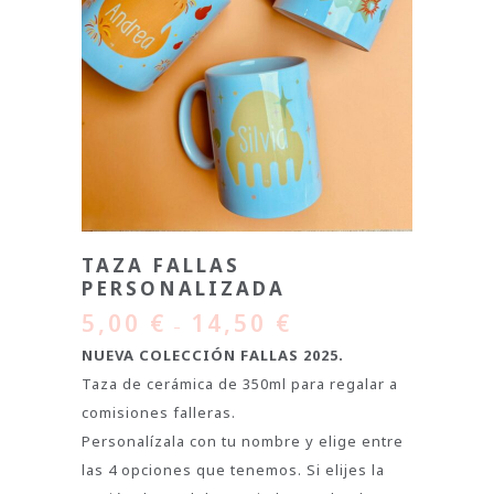
TAZA FALLAS
PERSONALIZADA
5,00
€
14,50
€
–
NUEVA COLECCIÓN FALLAS 2025.
Taza de cerámica de 350ml para regalar a
comisiones falleras.
Personalízala con tu nombre y elige entre
las 4 opciones que tenemos. Si elijes la