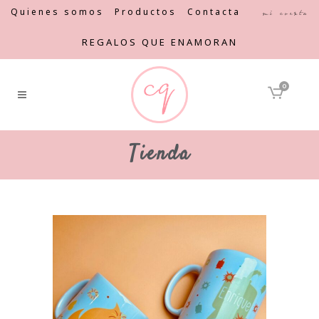
Quienes somos
Productos
Contacta
Mi cuenta
REGALOS QUE ENAMORAN
0
Tienda