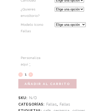
Cantidad
¿Quieres
envoltorio?
Modelo Icono
Fallas
Personaliza
aquí
*
AÑADIR AL CARRITO
SKU:
N/D
CATEGORÍAS:
Fallas
,
Fallas
ETIQUETAS:
café
,
cerámica
,
colores
,