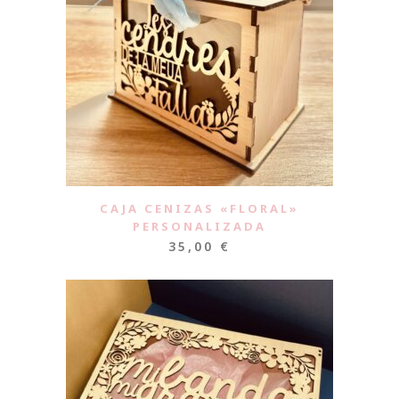
CAJA CENIZAS «FLORAL»
PERSONALIZADA
35,00
€