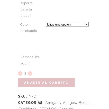
soporte
para la
placa?
Color
terciopelo
Personaliza
aquí
*
AÑADIR AL CARRITO
SKU:
N/D
CATEGORÍAS:
Amigas y Amigos
,
Bodas
,
Familiares
,
REGALOS
,
Regalos