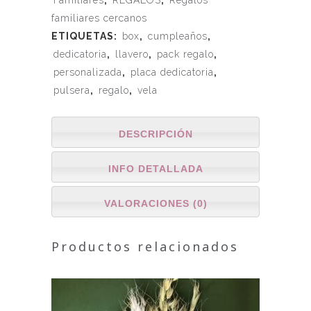
familiares cercanos
ETIQUETAS:
box
,
cumpleaños
,
dedicatoria
,
llavero
,
pack regalo
,
personalizada
,
placa dedicatoria
,
pulsera
,
regalo
,
vela
DESCRIPCIÓN
INFO DETALLADA
VALORACIONES (0)
Productos relacionados