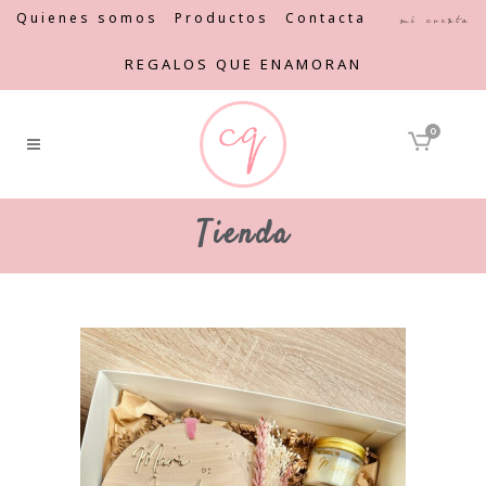
Quienes somos
Productos
Contacta
Mi cuenta
REGALOS QUE ENAMORAN
0
Tienda