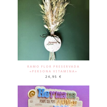
RAMO FLOR PRESERVADA
«PERSONA VITAMINA»
24,95
€