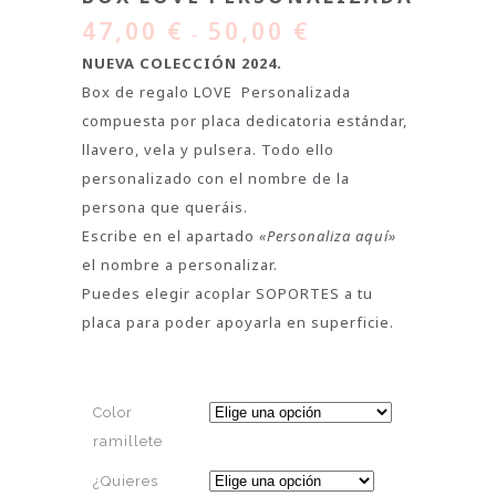
47,00
€
50,00
€
–
NUEVA COLECCIÓN 2024.
Box de regalo LOVE Personalizada
compuesta por placa dedicatoria estándar,
llavero, vela y pulsera. Todo ello
personalizado con el nombre de la
persona que queráis.
Escribe en el apartado
«Personaliza aquí»
el nombre a personalizar.
Puedes elegir acoplar SOPORTES a tu
placa para poder apoyarla en superficie.
Color
ramillete
¿Quieres