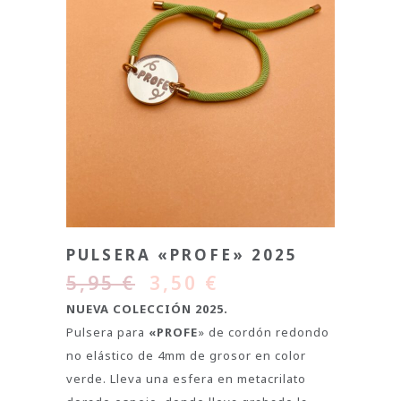
PULSERA «PROFE» 2025
5,95
€
3,50
€
NUEVA COLECCIÓN 2025.
Pulsera para
«PROFE
» de cordón redondo
no elástico de 4mm de grosor en color
verde. Lleva una esfera en metacrilato