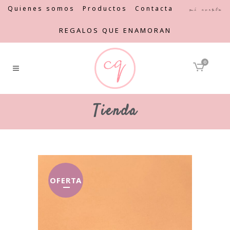
Quienes somos
Productos
Contacta
Mi cuenta
REGALOS QUE ENAMORAN
0
Tienda
OFERTA