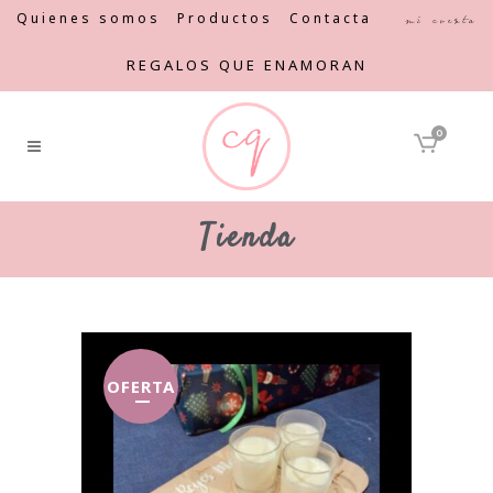
Quienes somos
Productos
Contacta
Mi cuenta
REGALOS QUE ENAMORAN
0
Tienda
OFERTA