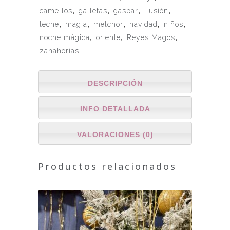
camellos
,
galletas
,
gaspar
,
ilusión
,
leche
,
magia
,
melchor
,
navidad
,
niños
,
noche mágica
,
oriente
,
Reyes Magos
,
zanahorias
DESCRIPCIÓN
INFO DETALLADA
VALORACIONES (0)
Productos relacionados