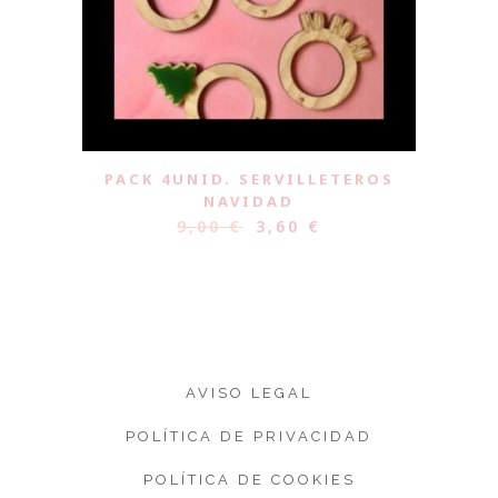
PACK 4UNID. SERVILLETEROS
NAVIDAD
9,00
€
3,60
€
AVISO LEGAL
POLÍTICA DE PRIVACIDAD
POLÍTICA DE COOKIES