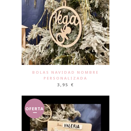
BOLAS NAVIDAD NOMBRE
PERSONALIZADA
3,95
€
OFERTA