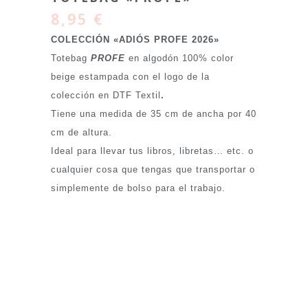
8,95
€
COLECCIÓN «ADIÓS PROFE 2026»
Totebag
PROFE
en algodón 100% color
beige estampada con el logo de la
colección en DTF Textil
.
Tiene una medida de 35 cm de ancha por 40
cm de altura.
Ideal para llevar tus libros, libretas… etc. o
cualquier cosa que tengas que transportar o
simplemente de bolso para el trabajo.