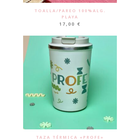
TOALLA/PAREO 100%ALG.
PLAYA
17,00
€
TAZA TÉRMICA «PROFE»